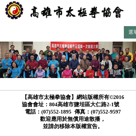
選
【高雄市太極拳協會】網站版權所有©2016
協會會址：804高雄市鹽埕區大仁路2-1號
電話：(07)552-1895 傳真：(07)552-9597
歡迎應用於無償用途散播，
並請勿移除本版權宣告。