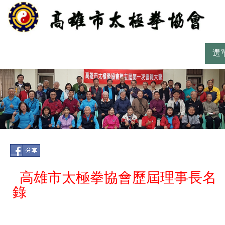
選
高雄市太極拳協會歷屆理事長名
錄