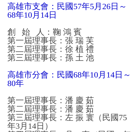
高雄市支會：民國57年5月26日～
68年10月14日
創 始 人：鞠 鴻 賓
第一屆理事長：張 瑞 芙
第二屆理事長：徐 植 禮
第三屆理事長：孫 土 池
高雄市分會：民國68年10月14日～
80年
第一屆理事長：潘 慶 茹
第二屆理事長：潘 慶 茹
第三屆理事長：左 振 寰（民國75
年3月14日）