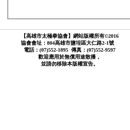
【高雄市太極拳協會】網站版權所有©2016
協會會址：804高雄市鹽埕區大仁路2-1號
電話：(07)552-1895 傳真：(07)552-9597
歡迎應用於無償用途散播，
並請勿移除本版權宣告。