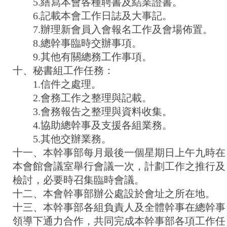
5.繕寫本會各種聘書及結業證書。
6.記載本會工作日誌及大事記。
7.辦理新會員入會報名工作及會場佈置。
8.總幹事臨時交辦事項。
9.其他有關總務工作事項。
十、秘書組工作任務：
1.信件之處理。
2.會務工作之整理與記載。
3.會務報告之整理與資料收集。
4.協助總幹事及支援各組業務。
5.其他交辦業務。
十一、本幹事部每月最後一個星期日上午九時在
本會館會議室舉行會議一次，計劃工作之推行及
檢討，必要時召集臨時會議。
十二、本會幹事部辦公處設於會址之所在地。
十三、本幹事部各組負責人及全體幹事在總幹事
領導下通力合作，共同完成本幹事部各項工作任