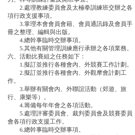
2.處理教練委員會及太極拳訓練班交辦之各
項行政支援事項。
3.掌理本會會員會籍、會員通訊錄及會員手
冊之整理、編輯與出版。
4.總幹事臨時交辦事項。
5.其他有關管理訓練應行承辦之各項業務。
六、活動比賽組之任務如下：
1.擬訂並推行各種會內、外競賽工作計劃。
2.擬訂並推行各種會內、外觀摩會計劃工
作。
3.舉辦有關會內、外聯誼活動（郊遊、旅
行、康樂等）。
4.籌備每年年會之各項活動。
5.處理評審委員會、裁判委員會及競賽委員
會各項行政支援工作。
6.總幹事臨時交辦事項。