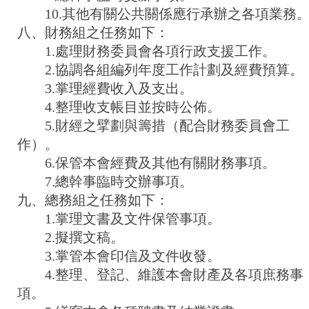
10.其他有關公共關係應行承辦之各項業務
八、財務組之任務如下：
1.處理財務委員會各項行政支援工作。
2.協調各組編列年度工作計劃及經費預算。
3.掌理經費收入及支出。
4.整理收支帳目並按時公佈。
5.財經之擘劃與籌措（配合財務委員會工
作）。
6.保管本會經費及其他有關財務事項。
7.總幹事臨時交辦事項。
九、總務組之任務如下：
1.掌理文書及文件保管事項。
2.擬撰文稿。
3.掌管本會印信及文件收發。
4.整理、登記、維護本會財產及各項庶務事
項。