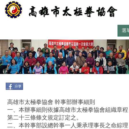
選
高雄市太極拳協會 幹事部辦事細則
一、本辦事細則依據高雄市太極拳協會組織章程
第二十三條條文規定訂定之。
二、本幹事部設總幹事一人秉承理事長之命綜理