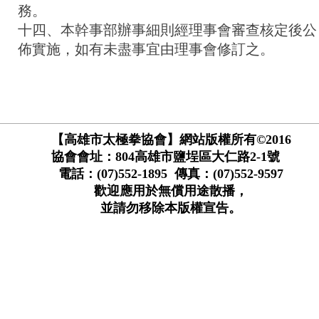
務。
十四、本幹事部辦事細則經理事會審查核定後公
佈實施，如有未盡事宜由理事會修訂之。
【高雄市太極拳協會】網站版權所有©2016
協會會址：804高雄市鹽埕區大仁路2-1號
電話：(07)552-1895 傳真：(07)552-9597
歡迎應用於無償用途散播，
並請勿移除本版權宣告。