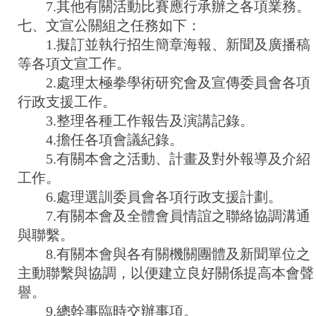
7.其他有關活動比賽應行承辦之各項業務。
七、文宣公關組之任務如下：
1.擬訂並執行招生簡章海報、新聞及廣播稿
等各項文宣工作。
2.處理太極拳學術研究會及宣傳委員會各項
行政支援工作。
3.整理各種工作報告及演講記錄。
4.擔任各項會議紀錄。
5.有關本會之活動、計畫及對外報導及介紹
工作。
6.處理選訓委員會各項行政支援計劃。
7.有關本會及全體會員情誼之聯絡協調溝通
與聯繫。
8.有關本會與各有關機關團體及新聞單位之
主動聯繫與協調，以便建立良好關係提高本會聲
譽。
9.總幹事臨時交辦事項。