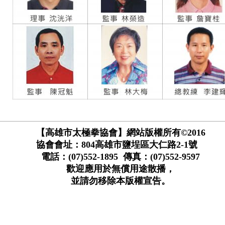
【高雄市太極拳協會】網站版權所有©2016
協會會址：804高雄市鹽埕區大仁路2-1號
電話：(07)552-1895 傳真：(07)552-9597
歡迎應用於無償用途散播，
並請勿移除本版權宣告。