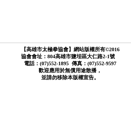
【高雄市太極拳協會】網站版權所有©2016
協會會址：804高雄市鹽埕區大仁路2-1號
電話：(07)552-1895 傳真：(07)552-9597
歡迎應用於無償用途散播，
並請勿移除本版權宣告。