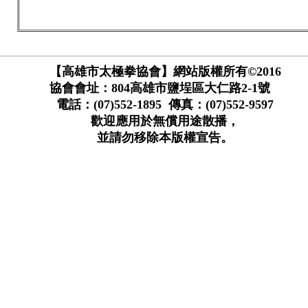
【高雄市太極拳協會】網站版權所有©2016
協會會址：804高雄市鹽埕區大仁路2-1號
電話：(07)552-1895 傳真：(07)552-9597
歡迎應用於無償用途散播，
並請勿移除本版權宣告。