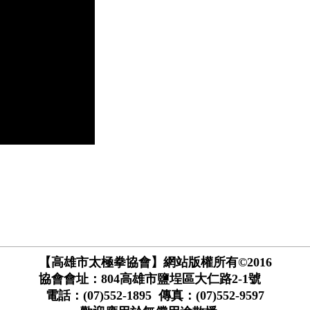
【高雄市太極拳協會】網站版權所有©2016
協會會址：804高雄市鹽埕區大仁路2-1號
電話：(07)552-1895 傳真：(07)552-9597